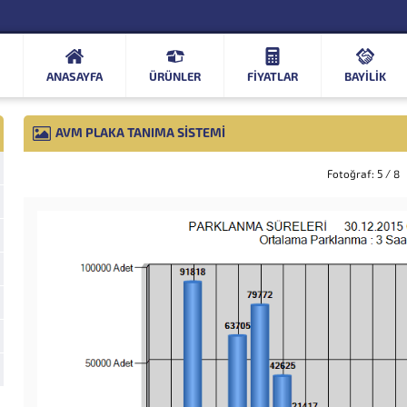
ANASAYFA
ÜRÜNLER
FIYATLAR
BAYİLİK
AVM PLAKA TANIMA SISTEMI
Fotoğraf: 5 / 8