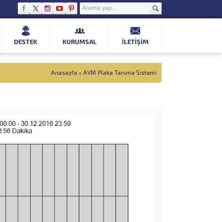
DESTEK
KURUMSAL
İLETIŞIM
Anasayfa
»
AVM Plaka Tanıma Sistemi