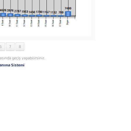
6
7
8
asında geçiş yapabilirsiniz.
anıma Sistemi