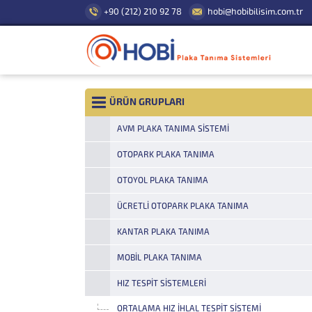
+90 (212) 210 92 78
hobi@hobibilisim.com.tr
ÜRÜN GRUPLARI
AVM PLAKA TANIMA SISTEMI
OTOPARK PLAKA TANIMA
OTOYOL PLAKA TANIMA
ÜCRETLI OTOPARK PLAKA TANIMA
KANTAR PLAKA TANIMA
MOBIL PLAKA TANIMA
HIZ TESPIT SISTEMLERI
ORTALAMA HIZ İHLAL TESPIT SISTEMI