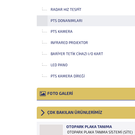
RADAR HIZ TESPIT
PTS DONANIMLARI
PTS KAMERA
INFRARED PROJEKTOR
BARIYER TETIK CIHAZI I/O KART
LED PANO
PTS KAMERA DIREĞI
FOTO GALERİ
ÇOK BAKILAN ÜRÜNLERİMİZ
OTOPARK PLAKA TANIMA
OTOPARK PLAKA TANIMA SİSTEMİ (SİTE)