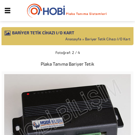
BARIYER TETIK CIHAZI I/O KART
Anasayfa
»
Bariyer Tetik Cihazı I/O Kart
Fotoğraf: 2 / 4
Plaka Tanıma Bariyer Tetik