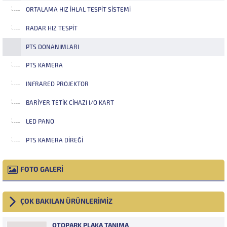
ORTALAMA HIZ İHLAL TESPIT SISTEMI
RADAR HIZ TESPIT
PTS DONANIMLARI
PTS KAMERA
INFRARED PROJEKTOR
BARIYER TETIK CIHAZI I/O KART
LED PANO
PTS KAMERA DIREĞI
FOTO GALERİ
ÇOK BAKILAN ÜRÜNLERİMİZ
OTOPARK PLAKA TANIMA