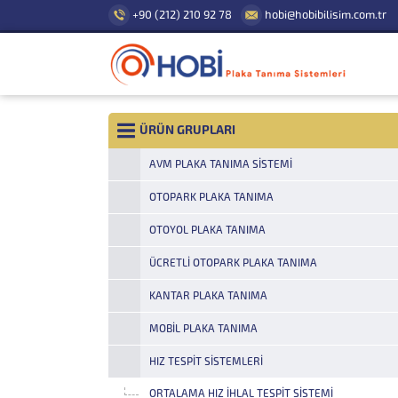
+90 (212) 210 92 78
hobi@hobibilisim.com.tr
ÜRÜN GRUPLARI
AVM PLAKA TANIMA SISTEMI
OTOPARK PLAKA TANIMA
OTOYOL PLAKA TANIMA
ÜCRETLI OTOPARK PLAKA TANIMA
KANTAR PLAKA TANIMA
MOBIL PLAKA TANIMA
HIZ TESPIT SISTEMLERI
ORTALAMA HIZ İHLAL TESPIT SISTEMI