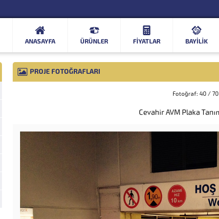
ANASAYFA
ÜRÜNLER
FIYATLAR
BAYİLİK
PROJE FOTOĞRAFLARI
Fotoğraf: 40 / 70
Cevahir AVM Plaka Tanı