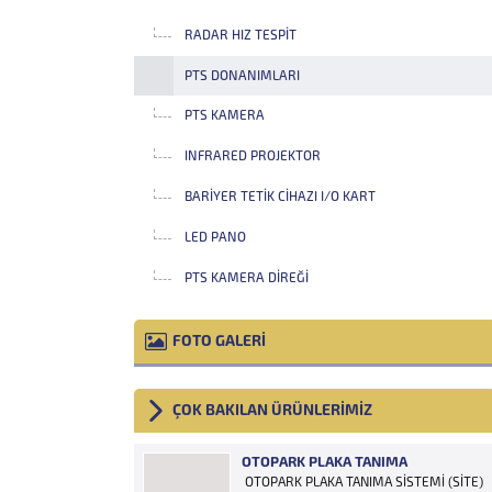
RADAR HIZ TESPIT
PTS DONANIMLARI
PTS KAMERA
INFRARED PROJEKTOR
BARIYER TETIK CIHAZI I/O KART
LED PANO
PTS KAMERA DIREĞI
FOTO GALERİ
ÇOK BAKILAN ÜRÜNLERİMİZ
OTOPARK PLAKA TANIMA
OTOPARK PLAKA TANIMA SİSTEMİ (SİTE)