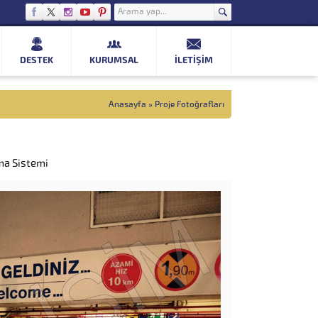
DESTEK
KURUMSAL
İLETIŞIM
Anasayfa
»
Proje Fotoğrafları
ma Sistemi