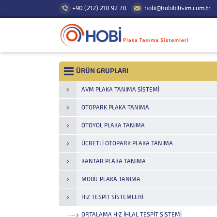
+90 (212) 210 92 78
hobi@hobibilisim.com.tr
ÜRÜN GRUPLARI
AVM PLAKA TANIMA SISTEMI
OTOPARK PLAKA TANIMA
OTOYOL PLAKA TANIMA
ÜCRETLI OTOPARK PLAKA TANIMA
KANTAR PLAKA TANIMA
MOBIL PLAKA TANIMA
HIZ TESPIT SISTEMLERI
ORTALAMA HIZ İHLAL TESPIT SISTEMI