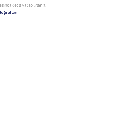
asında geçiş yapabilirsiniz.
toğrafları