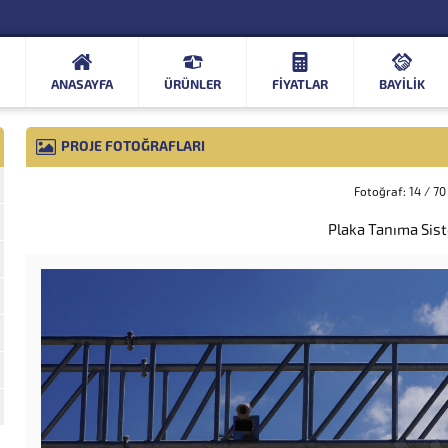
ANASAYFA
ÜRÜNLER
FIYATLAR
BAYİLİK
PROJE FOTOĞRAFLARI
Fotoğraf: 14 / 70
Plaka Tanıma Sis