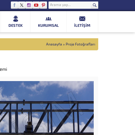
DESTEK
KURUMSAL
İLETIŞIM
Anasayfa
»
Proje Fotoğrafları
temi