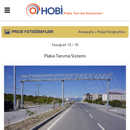
PROJE FOTOĞRAFLARI
Anasayfa
»
Proje Fotoğrafları
Fotoğraf: 15 / 70
Plaka Tanıma Sistemi