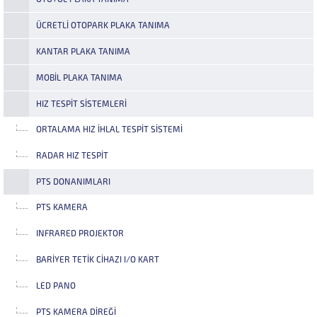
ÜCRETLI OTOPARK PLAKA TANIMA
KANTAR PLAKA TANIMA
MOBIL PLAKA TANIMA
HIZ TESPIT SISTEMLERI
ORTALAMA HIZ İHLAL TESPIT SISTEMI
RADAR HIZ TESPIT
PTS DONANIMLARI
PTS KAMERA
INFRARED PROJEKTOR
BARIYER TETIK CIHAZI I/O KART
LED PANO
PTS KAMERA DIREĞI