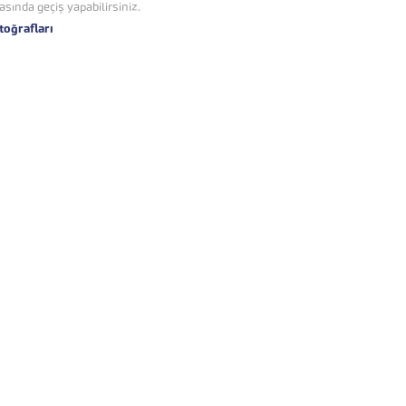
asında geçiş yapabilirsiniz.
toğrafları