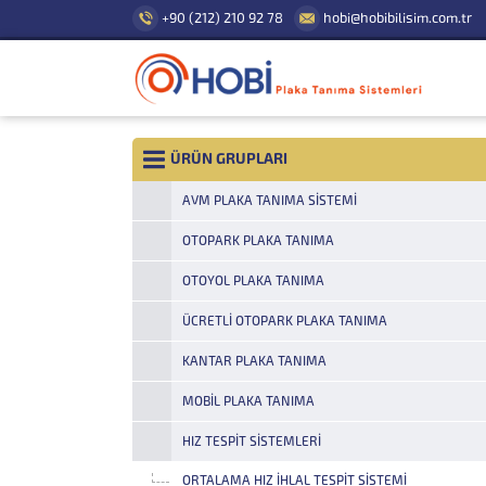
+90 (212) 210 92 78
hobi@hobibilisim.com.tr
ÜRÜN GRUPLARI
AVM PLAKA TANIMA SISTEMI
OTOPARK PLAKA TANIMA
OTOYOL PLAKA TANIMA
ÜCRETLI OTOPARK PLAKA TANIMA
KANTAR PLAKA TANIMA
MOBIL PLAKA TANIMA
HIZ TESPIT SISTEMLERI
ORTALAMA HIZ İHLAL TESPIT SISTEMI