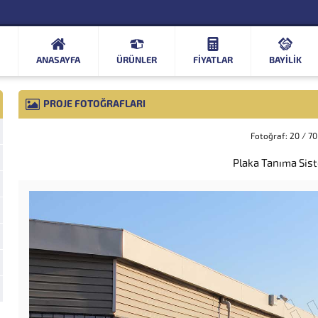
ANASAYFA
ÜRÜNLER
FIYATLAR
BAYİLİK
PROJE FOTOĞRAFLARI
Fotoğraf: 20 / 70
Plaka Tanıma Sis