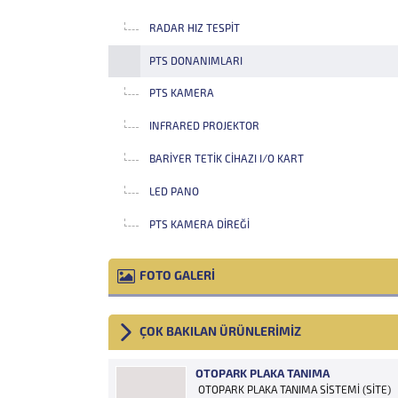
RADAR HIZ TESPIT
PTS DONANIMLARI
PTS KAMERA
INFRARED PROJEKTOR
BARIYER TETIK CIHAZI I/O KART
LED PANO
PTS KAMERA DIREĞI
FOTO GALERİ
ÇOK BAKILAN ÜRÜNLERİMİZ
OTOPARK PLAKA TANIMA
OTOPARK PLAKA TANIMA SİSTEMİ (SİTE)