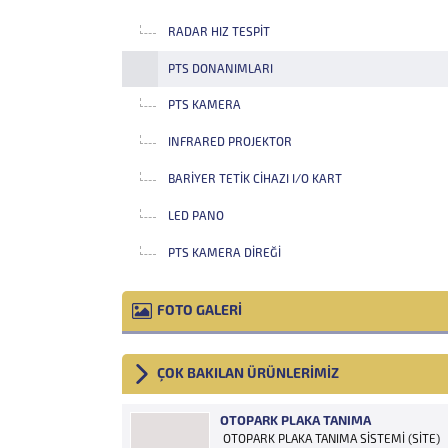
RADAR HIZ TESPIT
PTS DONANIMLARI
PTS KAMERA
INFRARED PROJEKTOR
BARIYER TETIK CIHAZI I/O KART
LED PANO
PTS KAMERA DIREĞI
FOTO GALERİ
ÇOK BAKILAN ÜRÜNLERİMİZ
OTOPARK PLAKA TANIMA
OTOPARK PLAKA TANIMA SİSTEMİ (SİTE)