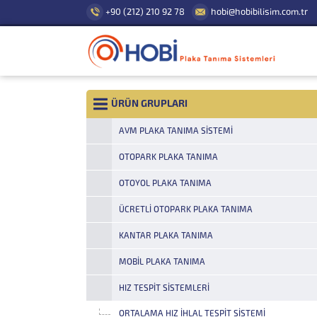
+90 (212) 210 92 78
hobi@hobibilisim.com.tr
ÜRÜN GRUPLARI
AVM PLAKA TANIMA SISTEMI
OTOPARK PLAKA TANIMA
OTOYOL PLAKA TANIMA
ÜCRETLI OTOPARK PLAKA TANIMA
KANTAR PLAKA TANIMA
MOBIL PLAKA TANIMA
HIZ TESPIT SISTEMLERI
ORTALAMA HIZ İHLAL TESPIT SISTEMI