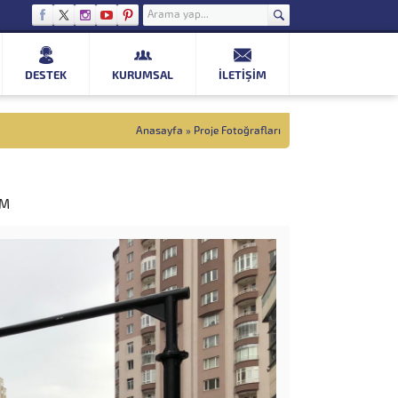
DESTEK
KURUMSAL
İLETIŞIM
Anasayfa
»
Proje Fotoğrafları
VM