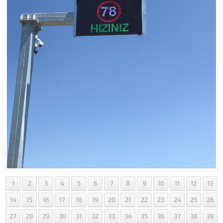
1
2
3
4
5
6
7
8
9
10
11
12
13
14
15
16
17
18
19
20
21
22
23
24
25
26
27
28
29
30
31
32
33
34
35
36
37
38
39