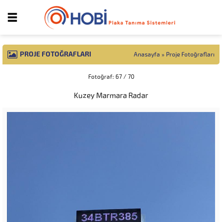
PROJE FOTOĞRAFLARI
Anasayfa
»
Proje Fotoğrafları
Fotoğraf: 67 / 70
Kuzey Marmara Radar