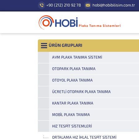
+90 (212) 210 92 78
hobi@hobibilisim.com.tr
ÜRÜN GRUPLARI
AVM PLAKA TANIMA SISTEMI
OTOPARK PLAKA TANIMA
OTOYOL PLAKA TANIMA
ÜCRETLI OTOPARK PLAKA TANIMA
KANTAR PLAKA TANIMA
MOBIL PLAKA TANIMA
HIZ TESPIT SISTEMLERI
ORTALAMA HIZ İHLAL TESPIT SISTEMI