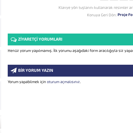
Klavye yön tuşlarını kullanarak resimler ar
Proje Fo
Konuya Geri Dön:
ZİYARETÇİ YORUMLARI
Henüz yorum yapılmamış. İlk yorumu aşağıdaki form aracılığıyla siz yapabi
BİR YORUM YAZIN
Yorum yapabilmek için
oturum açmalısınız
.