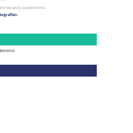
asında geçiş yapabilirsiniz.
toğrafları
lirsiniz.