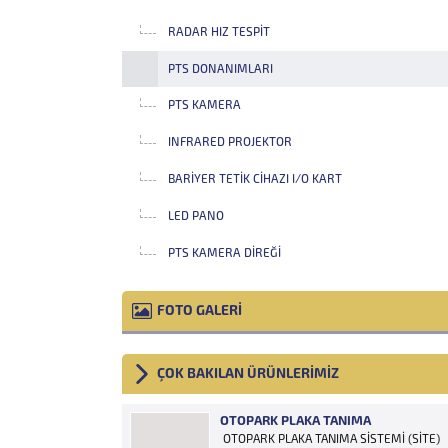
RADAR HIZ TESPIT
PTS DONANIMLARI
PTS KAMERA
INFRARED PROJEKTOR
BARIYER TETIK CIHAZI I/O KART
LED PANO
PTS KAMERA DIREĞI
FOTO GALERİ
ÇOK BAKILAN ÜRÜNLERİMİZ
OTOPARK PLAKA TANIMA
OTOPARK PLAKA TANIMA SİSTEMİ (SİTE)