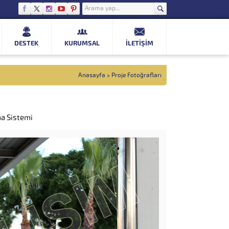
DESTEK
KURUMSAL
İLETIŞIM
Anasayfa
»
Proje Fotoğrafları
a Sistemi