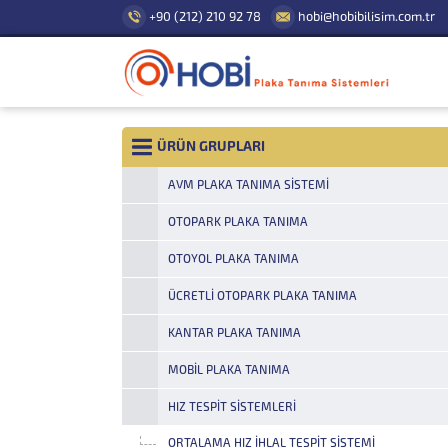
+90 (212) 210 92 78
hobi@hobibilisim.com.tr
ÜRÜN GRUPLARI
AVM PLAKA TANIMA SISTEMI
OTOPARK PLAKA TANIMA
OTOYOL PLAKA TANIMA
ÜCRETLI OTOPARK PLAKA TANIMA
KANTAR PLAKA TANIMA
MOBIL PLAKA TANIMA
HIZ TESPIT SISTEMLERI
ORTALAMA HIZ İHLAL TESPIT SISTEMI