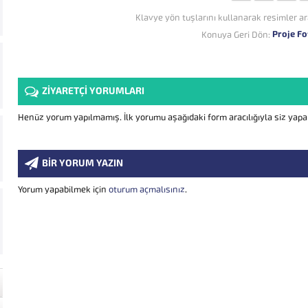
Klavye yön tuşlarını kullanarak resimler ar
Proje Fo
Konuya Geri Dön:
ZİYARETÇİ YORUMLARI
Henüz yorum yapılmamış. İlk yorumu aşağıdaki form aracılığıyla siz yapabi
BİR YORUM YAZIN
Yorum yapabilmek için
oturum açmalısınız
.