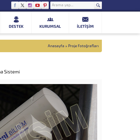
DESTEK
KURUMSAL
İLETIŞIM
Anasayfa
»
Proje Fotoğrafları
a Sistemi