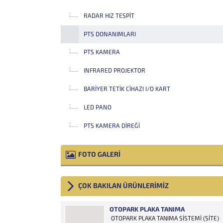
RADAR HIZ TESPIT
PTS DONANIMLARI
PTS KAMERA
INFRARED PROJEKTOR
BARIYER TETIK CIHAZI I/O KART
LED PANO
PTS KAMERA DIREĞI
FOTO GALERİ
ÇOK BAKILAN ÜRÜNLERİMİZ
OTOPARK PLAKA TANIMA
OTOPARK PLAKA TANIMA SİSTEMİ (SİTE)