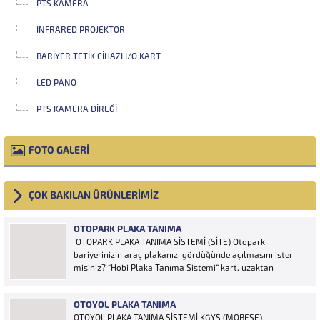
PTS KAMERA
INFRARED PROJEKTOR
BARIYER TETIK CIHAZI I/O KART
LED PANO
PTS KAMERA DIREĞI
FOTO GALERİ
ÇOK BAKILAN ÜRÜNLERİMİZ
OTOPARK PLAKA TANIMA
OTOPARK PLAKA TANIMA SİSTEMİ (SİTE) Otopark
bariyerinizin araç plakanızı gördüğünde açılmasını ister
misiniz? “Hobi Plaka Tanıma Sistemi” kart, uzaktan
kumanda, OGS cihazı, etiket vb. ürünlere ihtiyaç duymaz,
aracınızın plakasının olması bariyerinizin otomatik açılması
OTOYOL PLAKA TANIMA
için yeterlidir… Plaka tanıma sistemi otoparklarda
OTOYOL PLAKA TANIMA SİSTEMİ KGYS (MOBESE)
sisteme...