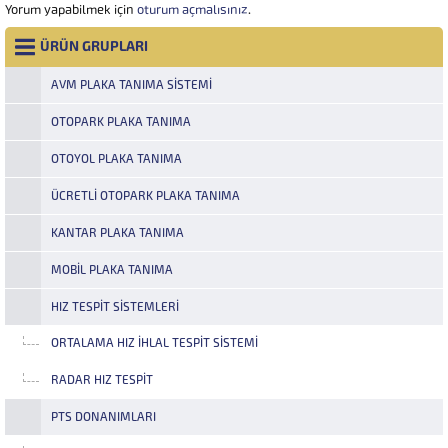
Yorum yapabilmek için
oturum açmalısınız
.
ÜRÜN GRUPLARI
AVM PLAKA TANIMA SISTEMI
OTOPARK PLAKA TANIMA
OTOYOL PLAKA TANIMA
ÜCRETLI OTOPARK PLAKA TANIMA
KANTAR PLAKA TANIMA
MOBIL PLAKA TANIMA
HIZ TESPIT SISTEMLERI
ORTALAMA HIZ İHLAL TESPIT SISTEMI
RADAR HIZ TESPIT
PTS DONANIMLARI