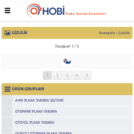
GIZLILIK
Anasayfa
»
Gizlilik
Fotoğraf: 1 / 5
1
2
3
4
5
ÜRÜN GRUPLARI
AVM PLAKA TANIMA SISTEMI
OTOPARK PLAKA TANIMA
OTOYOL PLAKA TANIMA
ÜCRETLI OTOPARK PLAKA TANIMA