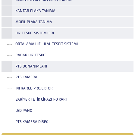
KANTAR PLAKA TANIMA
MOBIL PLAKA TANIMA
HIZ TESPIT SISTEMLERI
ORTALAMA HIZ İHLAL TESPIT SISTEMI
RADAR HIZ TESPIT
PTS DONANIMLARI
PTS KAMERA
INFRARED PROJEKTOR
BARIYER TETIK CIHAZI I/O KART
LED PANO
PTS KAMERA DIREĞI