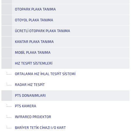
OTOPARK PLAKA TANIMA
OTOYOL PLAKA TANIMA
ÜCRETLI OTOPARK PLAKA TANIMA
KANTAR PLAKA TANIMA
MOBIL PLAKA TANIMA
HIZ TESPIT SISTEMLERI
ORTALAMA HIZ İHLAL TESPIT SISTEMI
RADAR HIZ TESPIT
PTS DONANIMLARI
PTS KAMERA
INFRARED PROJEKTOR
BARIYER TETIK CIHAZI I/O KART