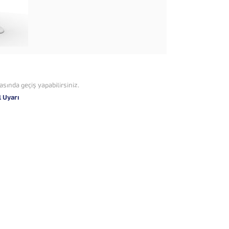
asında geçiş yapabilirsiniz.
l Uyarı