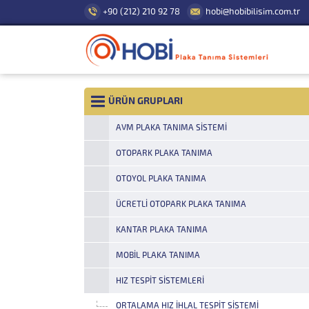
+90 (212) 210 92 78
hobi@hobibilisim.com.tr
ÜRÜN GRUPLARI
AVM PLAKA TANIMA SISTEMI
OTOPARK PLAKA TANIMA
OTOYOL PLAKA TANIMA
ÜCRETLI OTOPARK PLAKA TANIMA
KANTAR PLAKA TANIMA
MOBIL PLAKA TANIMA
HIZ TESPIT SISTEMLERI
ORTALAMA HIZ İHLAL TESPIT SISTEMI