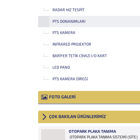
RADAR HIZ TESPIT
PTS DONANIMLARI
PTS KAMERA
INFRARED PROJEKTOR
BARIYER TETIK CIHAZI I/O KART
LED PANO
PTS KAMERA DIREĞI
FOTO GALERİ
ÇOK BAKILAN ÜRÜNLERİMİZ
OTOPARK PLAKA TANIMA
OTOPARK PLAKA TANIMA SİSTEMİ (SİTE)