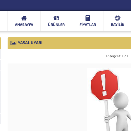
ANASAYFA
ÜRÜNLER
FIYATLAR
BAYİLİK
YASAL UYARI
Fotoğraf: 1 / 1