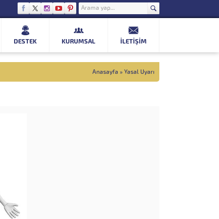
DESTEK
KURUMSAL
İLETIŞIM
Anasayfa
»
Yasal Uyarı