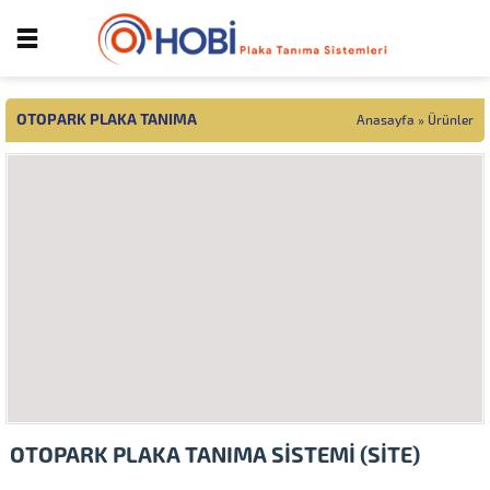
OTOPARK PLAKA TANIMA
Anasayfa
»
Ürünler
OTOPARK PLAKA TANIMA SİSTEMİ (SİTE)