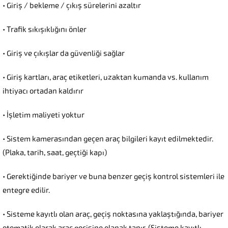
• Giriş / bekleme / çıkış sürelerini azaltır
• Trafik sıkışıklığını önler
• Giriş ve çıkışlar da güvenliği sağlar
• Giriş kartları, araç etiketleri, uzaktan kumanda vs. kullanım
ihtiyacı ortadan kaldırır
• İşletim maliyeti yoktur
• Sistem kamerasından geçen araç bilgileri kayıt edilmektedir.
(Plaka, tarih, saat, geçtiği kapı)
• Gerektiğinde bariyer ve buna benzer geçiş kontrol sistemleri ile
entegre edilir.
• Sisteme kayıtlı olan araç, geçiş noktasına yaklaştığında, bariyer
otomatik olarak araç geçişine olanak tanır. (Sisteme kayıtlı