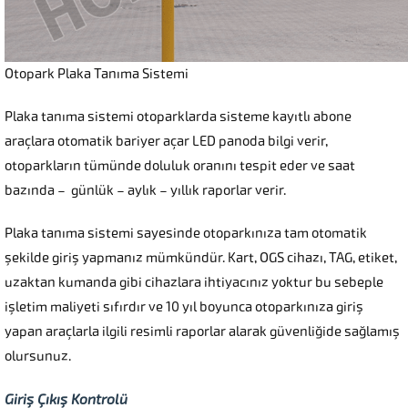
Otopark Plaka Tanıma Sistemi
Plaka tanıma sistemi otoparklarda sisteme kayıtlı abone
araçlara otomatik bariyer açar LED panoda bilgi verir,
otoparkların tümünde doluluk oranını tespit eder ve saat
bazında – günlük – aylık – yıllık raporlar verir.
Plaka tanıma sistemi sayesinde otoparkınıza tam otomatik
şekilde giriş yapmanız mümkündür. Kart, OGS cihazı, TAG, etiket,
uzaktan kumanda gibi cihazlara ihtiyacınız yoktur bu sebeple
işletim maliyeti sıfırdır ve 10 yıl boyunca otoparkınıza giriş
yapan araçlarla ilgili resimli raporlar alarak güvenliğide sağlamış
olursunuz.
Giriş Çıkış Kontrolü