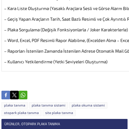
– Kara Liste Oluşturma (Yasaklı Araçlara Sesli ve Görse Alarm Bil
– Geçiş Yapan Araçların Tarih, Saat Bazlı Resimli ve Çok Ayrıntıl
– Plaka Sorgulama (Değişik Fonksiyonlarla / Joker Karakterlerle)
– Word, Excel, PDF Resimli Rapor Alabilme, (Excelden Alma – Exc
– Raporları İstenilen Zamanda İstenilen Adrese Otomatik Mail 
– Kullanıcı Yetkilendirme (Yetki Seviyeleri Oluşturma)
plaka tanıma
plaka tanıma sistemi
plaka okuma sistemi
otopark plaka tanıma
site plaka tanıma
ÜRÜNLER
,
OTOPARK PLAKA TANIMA