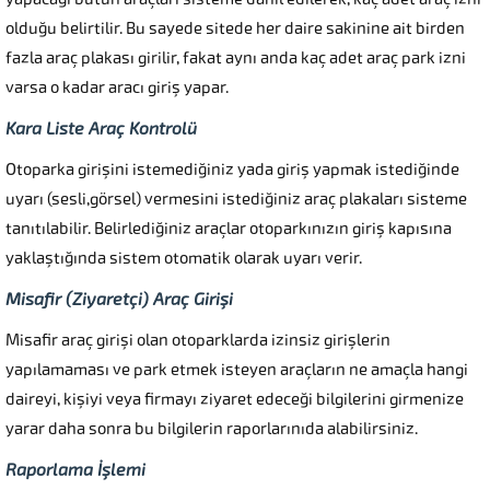
olduğu belirtilir. Bu sayede sitede her daire sakinine ait birden
fazla araç plakası girilir, fakat aynı anda kaç adet araç park izni
varsa o kadar aracı giriş yapar.
Kara Liste Araç Kontrolü
Otoparka girişini istemediğiniz yada giriş yapmak istediğinde
uyarı (sesli,görsel) vermesini istediğiniz araç plakaları sisteme
tanıtılabilir. Belirlediğiniz araçlar otoparkınızın giriş kapısına
yaklaştığında sistem otomatik olarak uyarı verir.
Misafir (Ziyaretçi) Araç Girişi
Misafir araç girişi olan otoparklarda izinsiz girişlerin
yapılamaması ve park etmek isteyen araçların ne amaçla hangi
daireyi, kişiyi veya firmayı ziyaret edeceği bilgilerini girmenize
yarar daha sonra bu bilgilerin raporlarınıda alabilirsiniz.
Raporlama İşlemi