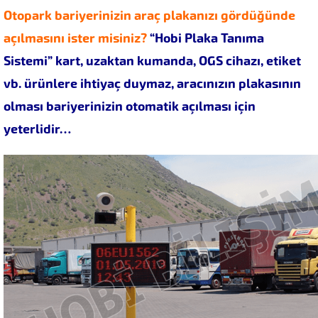
Otopark bariyerinizin araç plakanızı gördüğünde
açılmasını ister misiniz?
“Hobi Plaka Tanıma
Sistemi”
kart, uzaktan kumanda, OGS cihazı, etiket
vb. ürünlere ihtiyaç duymaz, aracınızın plakasının
olması bariyerinizin otomatik açılması için
yeterlidir…