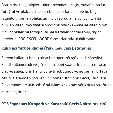
Araç giriş/çıkış bilgileri, abone/otomatik geçiş, misafir araçlar,
fotoğraf ve plakaları ile bereber raporlanabilir ve bu bilgiler
istenildiği zaman plaka, tarih gibi sorgulama yöntemleri ile
bilgileri istenildiği saatte otomatik olarak E-mail ile istediğiniz
mail adreslerine foroğrafları ile beraber gönderebilir, rapor
listelerini PDF, EXCEL, WORD formatlarında alabilirsiniz.
Kullanıcı Yetkilendirme (Yetki Seviyesi Belirleme)
Sistem kullanıcı bazlı çalışır her operatör/güvenlik görevlisi
kendi kullanıcı adı ve şifresi ile nöbet saatlerinde sistemi açar
olay ve sebeplerin hangi görevli nöbetinde ve ne zaman ortaya
çıktığı sistemden görülebilir. Abone/Otomatik Geçiş, Karaliste
Plaka tanımlamaları gibi özel işlemler sistem yöneticisi tarafında
gerçekleştirilir.
PTS Faydaları (Otopark ve Kontrollü Geçiş Noktaları İçin)