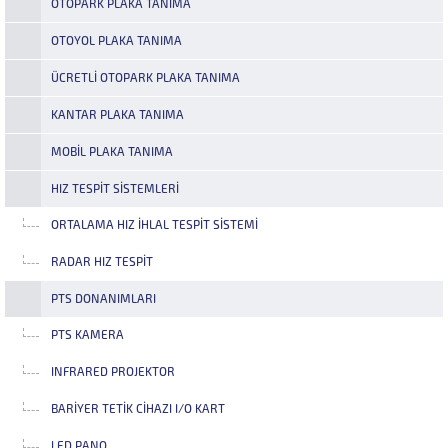
OTOPARK PLAKA TANIMA
OTOYOL PLAKA TANIMA
ÜCRETLI OTOPARK PLAKA TANIMA
KANTAR PLAKA TANIMA
MOBIL PLAKA TANIMA
HIZ TESPIT SISTEMLERI
ORTALAMA HIZ İHLAL TESPIT SISTEMI
RADAR HIZ TESPIT
PTS DONANIMLARI
PTS KAMERA
INFRARED PROJEKTOR
BARIYER TETIK CIHAZI I/O KART
LED PANO