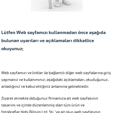
Lütfen Web sayfamızı kullanmadan önce aşağıda
bulunan uyarıları ve açıklamaları dikkatlice
okuyunuz;
Web sayfamızı ve linkler ile bağlantılı diğer web sayfalarına giriş
yapmanız ve kullanımınız; aşağıdaki açıklamaları, okuduğunuz,
anladığınız ve kabul ettiğiniz anlamına gelmektedir.
Ziyaret etmekte olduğunuz firmamıza ait web sayfasının
tasarımı ve içinde düzenlenmiş olan tüm ürün ve
fotoğraflar Hobi Bilişim Ltd. Şti. ‘ye ait olup web sayfasının