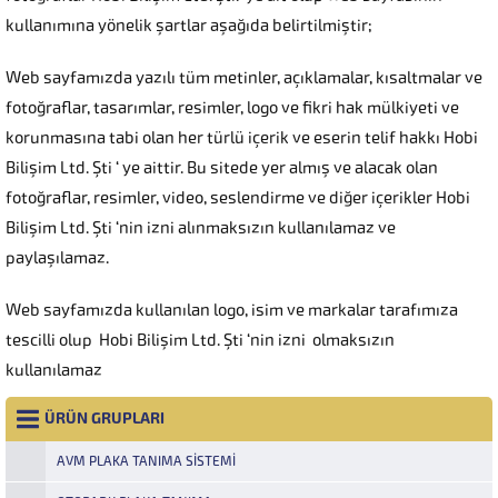
kullanımına yönelik şartlar aşağıda belirtilmiştir;
Web sayfamızda yazılı tüm metinler, açıklamalar, kısaltmalar ve
fotoğraflar, tasarımlar, resimler, logo ve fikri hak mülkiyeti ve
korunmasına tabi olan her türlü içerik ve eserin telif hakkı Hobi
Bilişim Ltd. Şti ‘ ye aittir. Bu sitede yer almış ve alacak olan
fotoğraflar, resimler, video, seslendirme ve diğer içerikler Hobi
Bilişim Ltd. Şti ‘nin izni alınmaksızın kullanılamaz ve
paylaşılamaz.
Web sayfamızda kullanılan logo, isim ve markalar tarafımıza
tescilli olup Hobi Bilişim Ltd. Şti ‘nin izni olmaksızın
kullanılamaz
ÜRÜN GRUPLARI
AVM PLAKA TANIMA SISTEMI