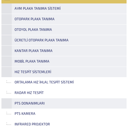
hava koşullarına uygun olarak
üretilmiştir. Direk ile birlikte...
AVM PLAKA TANIMA SISTEMI
OTOPARK PLAKA TANIMA
OTOYOL PLAKA TANIMA
ÜCRETLI OTOPARK PLAKA TANIMA
KANTAR PLAKA TANIMA
MOBIL PLAKA TANIMA
HIZ TESPIT SISTEMLERI
ORTALAMA HIZ İHLAL TESPIT SISTEMI
RADAR HIZ TESPIT
PTS DONANIMLARI
PTS KAMERA
INFRARED PROJEKTOR