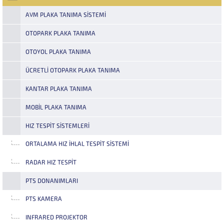
noktadan geçiş...
AVM PLAKA TANIMA SISTEMI
OTOPARK PLAKA TANIMA
OTOYOL PLAKA TANIMA
ÜCRETLI OTOPARK PLAKA TANIMA
KANTAR PLAKA TANIMA
MOBIL PLAKA TANIMA
HIZ TESPIT SISTEMLERI
ORTALAMA HIZ İHLAL TESPIT SISTEMI
RADAR HIZ TESPIT
PTS DONANIMLARI
PTS KAMERA
INFRARED PROJEKTOR