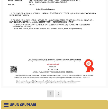
1
2
ÜRÜN GRUPLARI