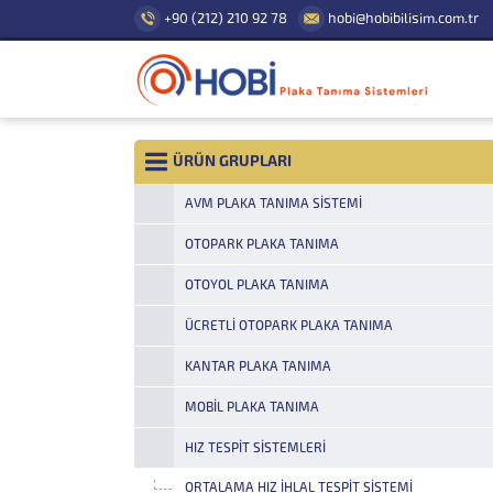
+90 (212) 210 92 78
hobi@hobibilisim.com.tr
ÜRÜN GRUPLARI
AVM PLAKA TANIMA SISTEMI
OTOPARK PLAKA TANIMA
OTOYOL PLAKA TANIMA
ÜCRETLI OTOPARK PLAKA TANIMA
KANTAR PLAKA TANIMA
MOBIL PLAKA TANIMA
HIZ TESPIT SISTEMLERI
ORTALAMA HIZ İHLAL TESPIT SISTEMI