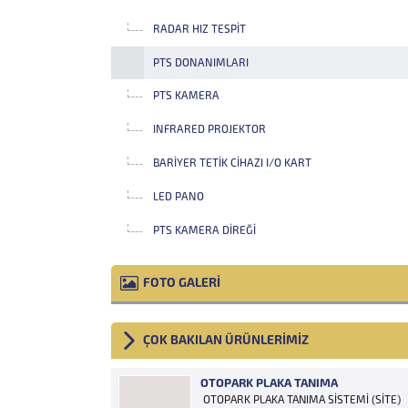
RADAR HIZ TESPIT
PTS DONANIMLARI
PTS KAMERA
INFRARED PROJEKTOR
BARIYER TETIK CIHAZI I/O KART
LED PANO
PTS KAMERA DIREĞI
FOTO GALERİ
ÇOK BAKILAN ÜRÜNLERİMİZ
OTOPARK PLAKA TANIMA
OTOPARK PLAKA TANIMA SİSTEMİ (SİTE)