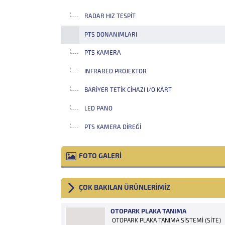
RADAR HIZ TESPIT
PTS DONANIMLARI
PTS KAMERA
INFRARED PROJEKTOR
BARIYER TETIK CIHAZI I/O KART
LED PANO
PTS KAMERA DIREĞI
FOTO GALERİ
ÇOK BAKILAN ÜRÜNLERİMİZ
OTOPARK PLAKA TANIMA
OTOPARK PLAKA TANIMA SİSTEMİ (SİTE)