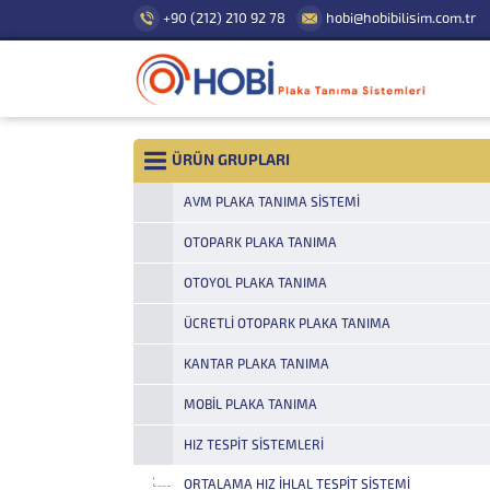
+90 (212) 210 92 78
hobi@hobibilisim.com.tr
ÜRÜN GRUPLARI
AVM PLAKA TANIMA SISTEMI
OTOPARK PLAKA TANIMA
OTOYOL PLAKA TANIMA
ÜCRETLI OTOPARK PLAKA TANIMA
KANTAR PLAKA TANIMA
MOBIL PLAKA TANIMA
HIZ TESPIT SISTEMLERI
ORTALAMA HIZ İHLAL TESPIT SISTEMI