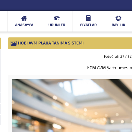
ANASAYFA
ÜRÜNLER
FIYATLAR
BAYİLİK
HOBI AVM PLAKA TANIMA SISTEMI
Fotoğraf: 27 / 32
EGM AVM Şartnamesin