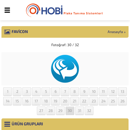
FAVICON
Anasayfa
»
Fotoğraf: 30 / 32
1
2
3
4
5
6
7
8
9
10
11
12
13
14
15
16
17
18
19
20
21
22
23
24
25
26
27
28
29
30
31
32
ÜRÜN GRUPLARI